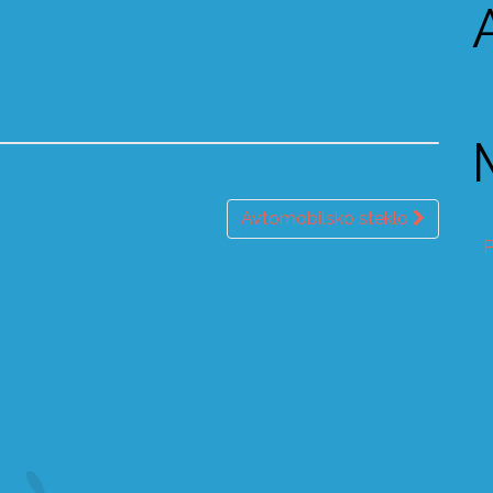
Avtomobilsko steklo
P