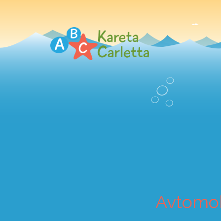
Avtomob